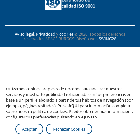
Aviso legal
,
Privacidad
y
cookies
© 2020. Todos los derechos
reservados APACE BURGOS. Diseño web
SWING28
Utilizamos cookies propias y de terceros para analizar nuestros
servicios y mostrarte publicidad relacionada con tus preferencias en
base a un perfil elaborado a partir de tus hábitos de navegación (por
ejemplo, páginas visitadas). Pulsa
AQUI
para información completa
sobre nuestra política de cookies. Puedes obtener más información y
configurar tus preferencias pulsando en
AJUSTES
Aceptar
Rechazar Cookies