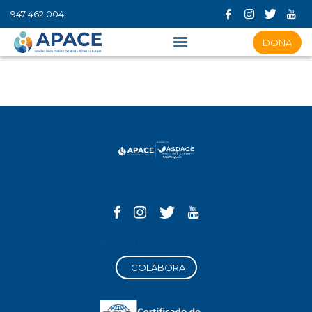
947 462 004
DONA
¡SÍGUENOS!
¿CONTINUAMOS JUNTOS?
COLABORA