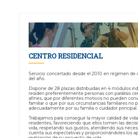
CENTRO RESIDENCIAL
Servicio concertado desde el 2010 en régimen de i
del año.
Dispone de 28 plazas distribuidas en 4 módulos i
residen preferentemente personas con parálisis cer
afines, que por diferentes motivos no pueden conv
familiar o que por sus circunstancias familiares no
adecuadamente por su familia o cuidador principal.
Trabajamos para conseguir la mayor calidad de vida
residentes, favoreciendo que ellos tomen las decis
vida, respetando sus gustos, atendiendo sus neces
cuenta sus expectativas y proporcionándoles los ap
realización de su proyecto de vida.