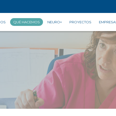
GOS
QUÉ HACEMOS
NEURO+
PROYECTOS
EMPRESA