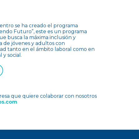
centro se ha creado el programa
endo Futuro”, este es un
programa
ue busca la máxima inclusión y
 de jóvenes y adultos con
dad
tanto en el ámbito laboral como en
 y social.
resa que quiere colaborar con nosotros
os.com