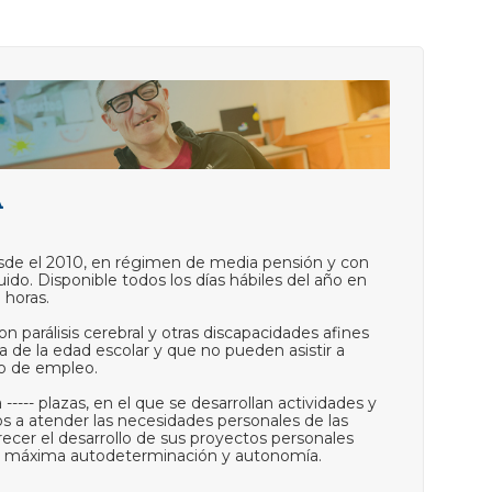
A
sde el 2010, en régimen de media pensión y con
uido. Disponible todos los días hábiles del año en
 horas.
n parálisis cerebral y otras discapacidades afines
 de la edad escolar y que no pueden asistir a
 o de empleo.
---- plazas, en el que se desarrollan actividades y
a atender las necesidades personales de las
recer el desarrollo de sus proyectos personales
su máxima autodeterminación y autonomía.