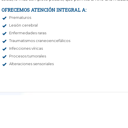
OFRECEMOS ATENCIÓN INTEGRAL A:
Prematuros
Lesión cerebral
Enfermedades raras
Traumatismos craneoencefálicos
Infecciones víricas
Procesos tumorales
Alteraciones sensoriales