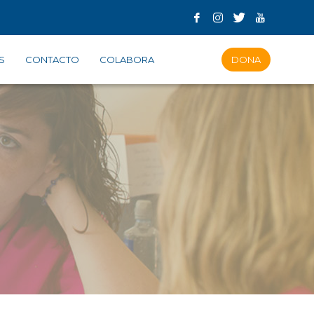
S
CONTACTO
COLABORA
DONA