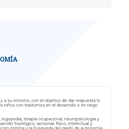
NOMÍA
s y a su entorno, con el objetivo de dar respuesta lo
s niños con trastornos en el desarrollo o en riego
a, logopedia, terapia ocupacional, neuropsicología y
ollo fisiológico, sensorial, físico, intelectual y
ración óptima y la búsqueda del grado de autonomía.