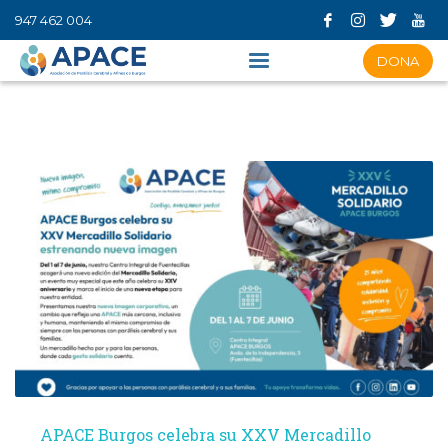
947 462 004
DONA
APACE Burgos celebra su XXV Mercadillo