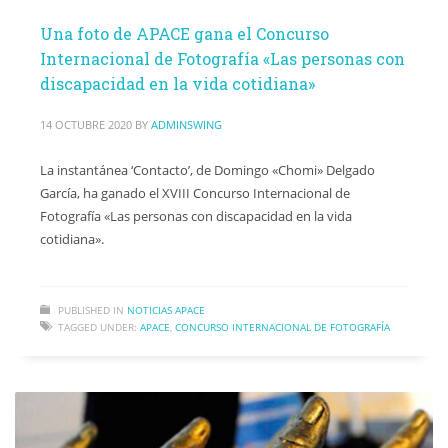
Una foto de APACE gana el Concurso
Internacional de Fotografía «Las personas con
discapacidad en la vida cotidiana»
14 OCTUBRE 2020
BY
ADMINSWING
La instantánea ‘Contacto’, de Domingo «Chomi» Delgado
García, ha ganado el XVIII Concurso Internacional de
Fotografía «Las personas con discapacidad en la vida
cotidiana».
PUBLISHED IN
NOTICIAS APACE
TAGGED UNDER:
APACE
,
CONCURSO INTERNACIONAL DE FOTOGRAFÍA