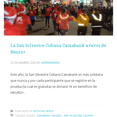
La San Silvestre Cidiana Caixabank a favor de
Neuro+
22 DICIEMBRE 2020
BY
ADMINSWING
Este año, la San Silvestre Cidiana Caixabank es más solidaria
que nunca y por cada participante que se registre en la
prueba (la cuál es gratuita) se donará 1€ en beneficio de
NEURO+.
PUBLISHED IN
NOTICIAS APACE
TAGGED UNDER:
CAIXABANK
,
NEURO+
,
SAN SILVESTRE CIDIANA