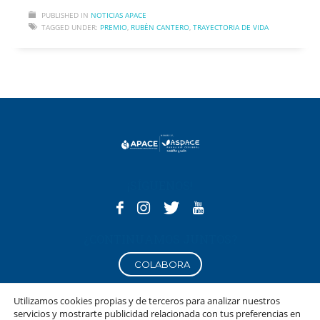
PUBLISHED IN
NOTICIAS APACE
TAGGED UNDER:
PREMIO
,
RUBÉN CANTERO
,
TRAYECTORIA DE VIDA
¡SÍGUENOS!
¿CONTINUAMOS JUNTOS?
COLABORA
Utilizamos cookies propias y de terceros para analizar nuestros
servicios y mostrarte publicidad relacionada con tus preferencias en