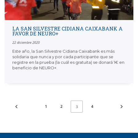
LA SAN SILVESTRE CIDIANA CAIXABANK A
FAVOR DE NEURO+
22 diciembre 2020
Este año, la San Silvestre Cidiana Caixabank es más
solidaria que nunca y por cada participante que se
registre en la prueba (la cuál es gratuita) se donará 1€ en
beneficio de NEURO+.
1
2
4
3