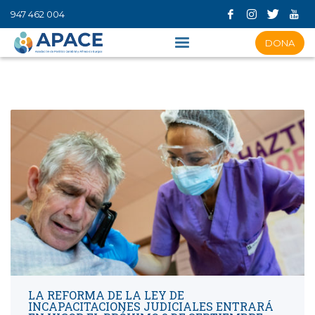
947 462 004
DONA
LA REFORMA DE LA LEY DE
INCAPACITACIONES JUDICIALES ENTRARÁ